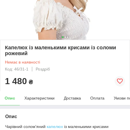
Капелюх із маленькими крисами із соломи
рожевий
Немає в наявності
Код: 46/31-1
Роздріб
1 480
₴
Опис
Характеристики
Доставка
Оплата
Умови п
Опис
Чарівний солом'яний
капелюх
із маленькими крисами