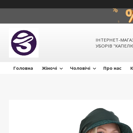
ІНТЕРНЕТ-МАГ
УБОРІВ "КАПЕ
Головна
Жіночі
Чоловічі
Про нас