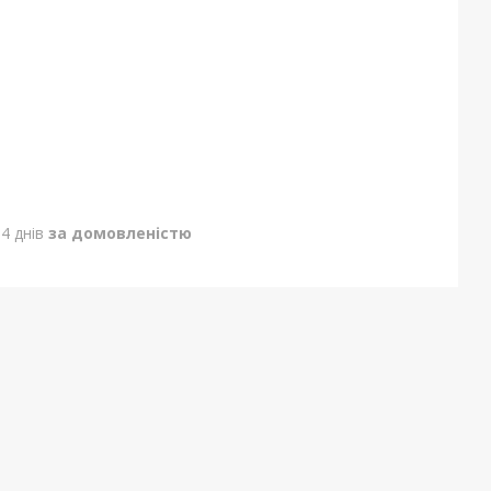
4 днів
за домовленістю