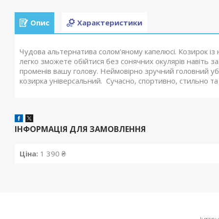
Опис
Характеристики
Чудова альтернатива солом'яному капелюсі. Козирок із 
легко зможете обійтися без сонячних окулярів навіть за 
променів вашу голову. Неймовірно зручний головний убір, 
козирка універсальний. Сучасно, спортивно, стильно т
ІНФОРМАЦІЯ ДЛЯ ЗАМОВЛЕННЯ
Ціна:
1 390 ₴