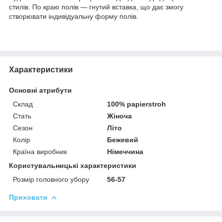
стилів. По краю полів — гнутий вставка, що дає змогу
створювати індивідуальну форму полів.
Характеристики
Основні атрибути
Склад
100% papierstroh
Стать
Жіноча
Сезон
Літо
Колір
Бежевий
Країна виробник
Німеччина
Користувальницькі характеристики
Розмір головного убору
56-57
Приховати