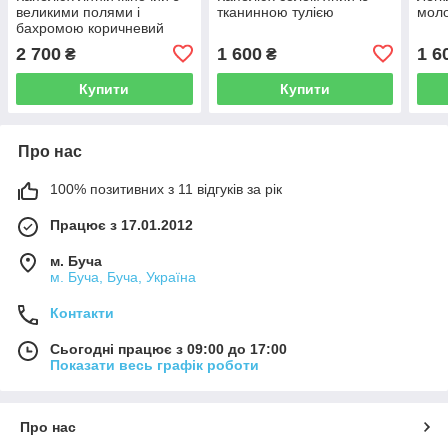
великими полями і
тканинною тулією
мол
бахромою коричневий
2 700
1 600
1 6
₴
₴
Купити
Купити
Про нас
100% позитивних з 11 відгуків за рік
Працює з 17.01.2012
м. Буча
м. Буча, Буча, Україна
Контакти
Сьогодні працює з 09:00 до 17:00
Показати весь графік роботи
Про нас