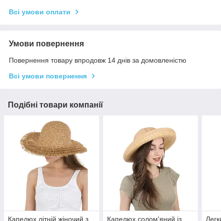
Всі умови оплати
Умови повернення
Повернення товару впродовж 14 днів за домовленістю
Всі умови повернення
Подібні товари компанії
Капелюх літній жіночий з
Капелюх солом'яний із
Легк