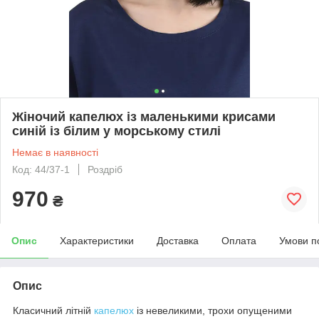
Жіночий капелюх із маленькими крисами
синій із білим у морському стилі
Немає в наявності
Код: 44/37-1
Роздріб
970
₴
Опис
Характеристики
Доставка
Оплата
Умови п
Опис
Класичний літній
капелюх
із невеликими, трохи опущеними