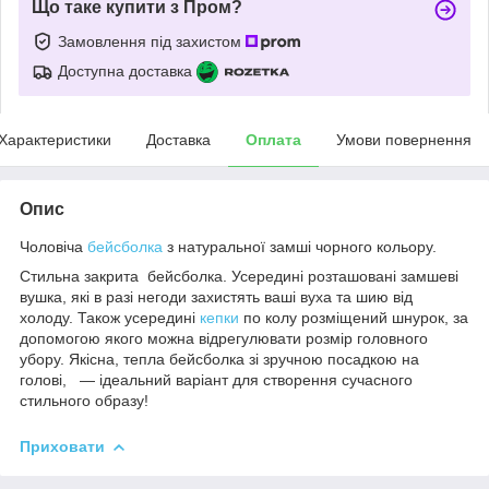
Що таке купити з Пром?
Замовлення під захистом
Доступна доставка
Характеристики
Доставка
Оплата
Умови повернення
Опис
Чоловіча
бейсболка
з натуральної замші чорного кольору.
Стильна закрита бейсболка. Усередині розташовані замшеві
вушка, які в разі негоди захистять ваші вуха та шию від
холоду. Також усередині
кепки
по колу розміщений шнурок, за
допомогою якого можна відрегулювати розмір головного
убору. Якісна, тепла бейсболка зі зручною посадкою на
голові, — ідеальний варіант для створення сучасного
стильного образу!
Приховати