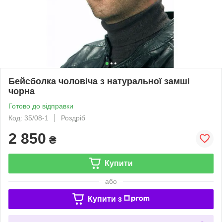
Бейсболка чоловіча з натуральної замші
чорна
Готово до відправки
Код: 35/08-1
Роздріб
2 850
₴
Купити
або
Купити з