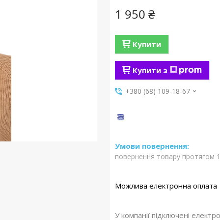
1 950 ₴
Купити
Купити з
+380 (68) 109-18-67
повернення товару протягом 1
У компанії підключені електр