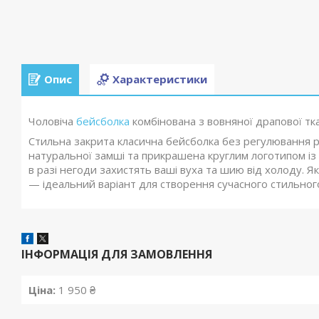
Опис
Характеристики
Чоловіча
бейсболка
комбінована з вовняної драпової тк
Стильна закрита класична бейсболка без регулювання 
натуральної замші та прикрашена круглим логотипом із 
в разі негоди захистять ваші вуха та шию від холоду. Я
— ідеальний варіант для створення сучасного стильног
ІНФОРМАЦІЯ ДЛЯ ЗАМОВЛЕННЯ
Ціна:
1 950 ₴