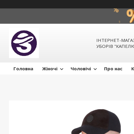
ІНТЕРНЕТ-МАГ
УБОРІВ "КАПЕ
Головна
Жіночі
Чоловічі
Про нас