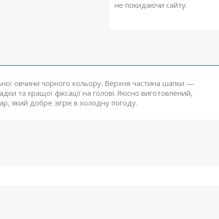
не покидаючи сайту.
ьної овчини чорного кольору. Верхня частина шапки —
адки та кращої фіксації на голові. Якісно виготовлений,
ар, який добре зігріє в холодну погоду.