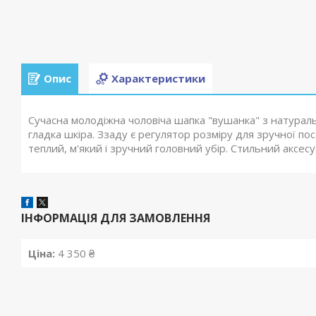
Опис
Характеристики
Сучасна молодіжна чоловіча шапка "вушанка" з натурал
гладка шкіра. Ззаду є регулятор розміру для зручної пос
теплий, м'який і зручний головний убір. Стильний аксесу
ІНФОРМАЦІЯ ДЛЯ ЗАМОВЛЕННЯ
Ціна:
4 350 ₴