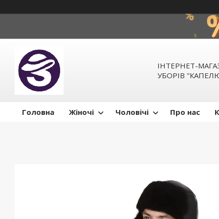
ІНТЕРНЕТ-МАГ
УБОРІВ "КАПЕ
Головна
Жіночі
Чоловічі
Про нас