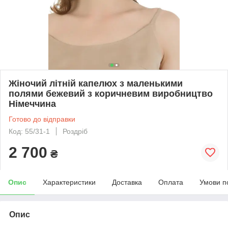
Жіночий літній капелюх з маленькими
полями бежевий з коричневим виробництво
Німеччина
Готово до відправки
Код: 55/31-1
Роздріб
2 700
₴
Опис
Характеристики
Доставка
Оплата
Умови п
Опис