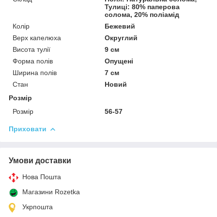
Тулиці: 80% паперова
солома, 20% поліамід
Колір
Бежевий
Верх капелюха
Округлий
Висота тулії
9 см
Форма полів
Опущені
Ширина полів
7 см
Стан
Новий
Розмір
Розмір
56-57
Приховати
Умови доставки
Нова Пошта
Магазини Rozetka
Укрпошта