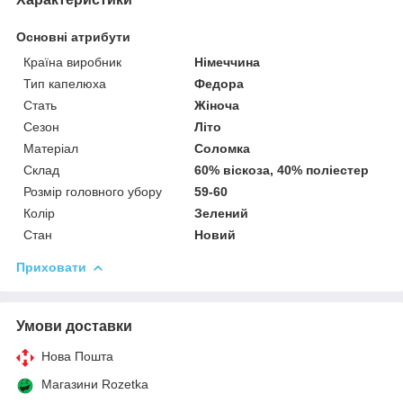
Основні атрибути
Країна виробник
Німеччина
Тип капелюха
Федора
Стать
Жіноча
Сезон
Літо
Матеріал
Соломка
Склад
60% віскоза, 40% поліестер
Розмір головного убору
59-60
Колір
Зелений
Стан
Новий
Приховати
Умови доставки
Нова Пошта
Магазини Rozetka