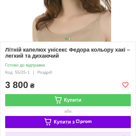
Літній капелюх унісекс Федора кольору хакі –
легкий та дихаючий
Готово до відправки
Код: 55/25-1
Роздріб
3 800
₴
Купити
або
Купити з