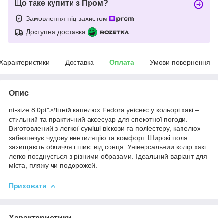
Що таке купити з Пром?
Замовлення під захистом
Доступна доставка
Характеристики
Доставка
Оплата
Умови повернення
Опис
nt-size:8.0pt">Літній капелюх Fedora унісекс у кольорі хакі –
стильний та практичний аксесуар для спекотної погоди.
Виготовлений з легкої суміші віскози та поліестеру, капелюх
забезпечує чудову вентиляцію та комфорт. Широкі поля
захищають обличчя і шию від сонця. Універсальний колір хакі
легко поєднується з різними образами. Ідеальний варіант для
міста, пляжу чи подорожей.
Приховати
Характеристики