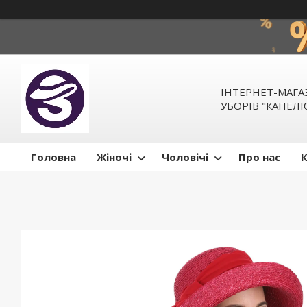
ІНТЕРНЕТ-МАГ
УБОРІВ "КАПЕ
Головна
Жіночі
Чоловічі
Про нас