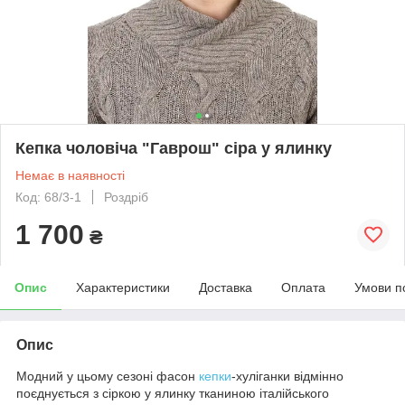
Кепка чоловіча "Гаврош" сіра у ялинку
Немає в наявності
Код: 68/3-1
Роздріб
1 700
₴
Опис
Характеристики
Доставка
Оплата
Умови п
Опис
Модний у цьому сезоні фасон
кепки
-хуліганки відмінно
поєднується з сіркою у ялинку тканиною італійського