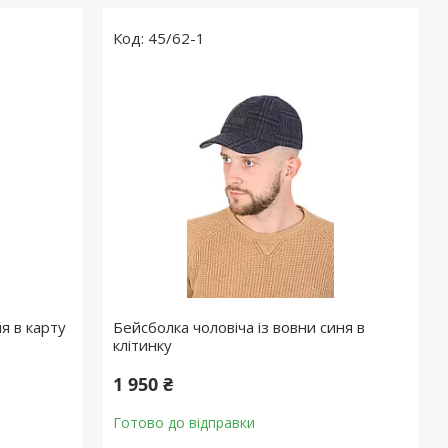
45/62-1
я в карту
Бейсболка чоловіча із вовни синя в
клітинку
1 950 ₴
Готово до відправки