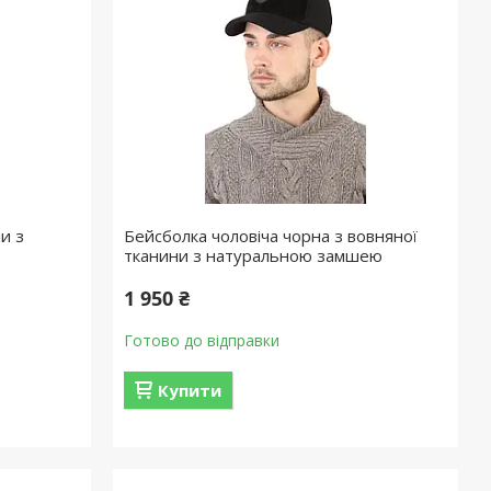
и з
Бейсболка чоловіча чорна з вовняної
тканини з натуральною замшею
1 950 ₴
Готово до відправки
Купити