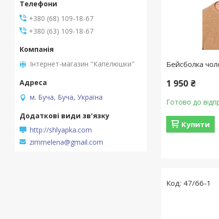
+380 (68) 109-18-67
+380 (63) 109-18-67
Інтернет-магазин "Капелюшки"
Бейсболка чоло
1 950 ₴
м. Буча, Буча, Україна
Готово до відп
Купити
http://shlyapka.com
zimmelena@gmail.com
47/66-1