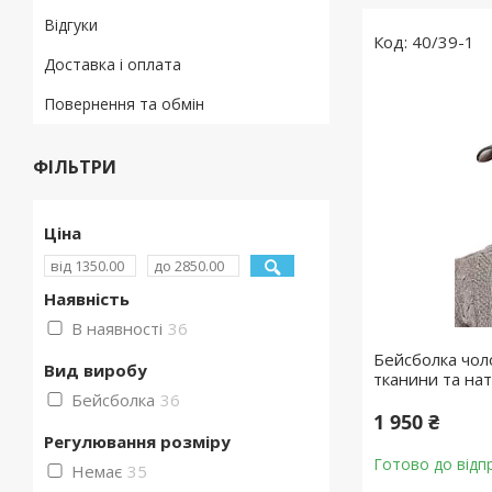
Відгуки
40/39-1
Доставка і оплата
Повернення та обмін
ФІЛЬТРИ
Ціна
Наявність
В наявності
36
Бейсболка чол
Вид виробу
тканини та на
Бейсболка
36
1 950 ₴
Регулювання розміру
Готово до відп
Немає
35