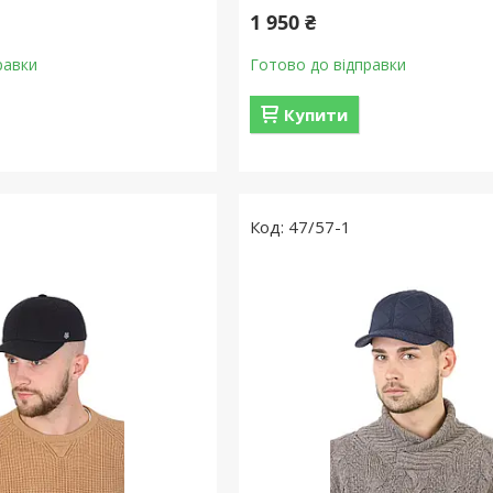
1 950 ₴
равки
Готово до відправки
Купити
47/57-1