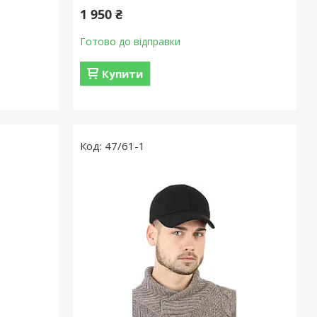
1 950 ₴
Готово до відправки
Купити
47/61-1