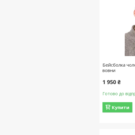
Бейсболка чоло
вовни
1 950 ₴
Готово до відп
Купити