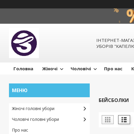
ІНТЕРНЕТ-МАГ
УБОРІВ "КАПЕ
Головна
Жіночі
Чоловічі
Про нас
БЕЙСБОЛКИ
Жіночі головні убори
Чоловічі головні убори
Про нас