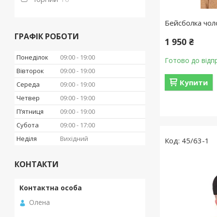
Бейсболка чол
ГРАФІК РОБОТИ
1 950 ₴
Понеділок
09:00
19:00
Готово до відп
Вівторок
09:00
19:00
Купити
Середа
09:00
19:00
Четвер
09:00
19:00
Пʼятниця
09:00
19:00
Субота
09:00
17:00
Неділя
Вихідний
45/63-1
КОНТАКТИ
Олена