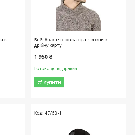
а в
Бейсболка чоловіча сіра з вовни в
дрібну карту
1 950 ₴
Готово до відправки
Купити
47/68-1